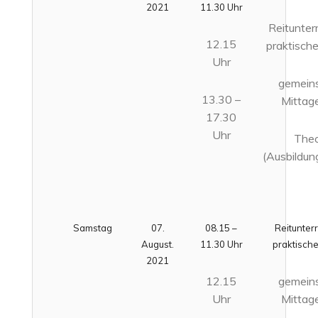
2021
11.30 Uhr
Reitunter
12.15
praktisch
Uhr
gemein
13.30 –
Mittag
17.30
Uhr
Theo
(Ausbildun
Samstag
07.
08.15 –
Reitunterr
August.
11.30 Uhr
praktische
2021
12.15
gemein
Uhr
Mittag