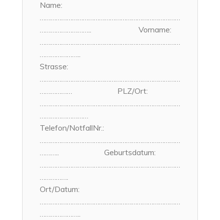
Name:
……………………………………………………………………
……………………….. Vorname:
……………………………………………………………………
…………………..
Strasse:
……………………………………………………………………
……………… PLZ/Ort:
……………………………………………………………………
………………………
Telefon/NotfallNr.:
……………………………………………………………………
……….. Geburtsdatum:
……………………………………………………………………
…………….
Ort/Datum:
……………………………………………………………………
…………………..