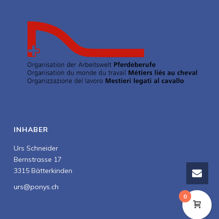
INHABER
Urs Schneider
Bernstrasse 17
3315
Bätterkinden
urs@ponys.ch
0