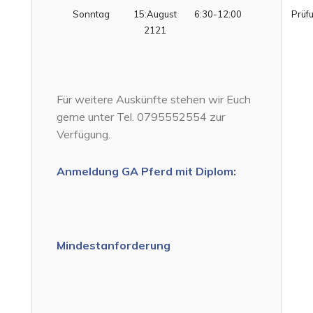
Sonntag
15:August
6:30-12:00
Prüf
2121
Für weitere Auskünfte stehen wir Euch
gerne unter Tel. 0795552554 zur
Verfügung.
Anmeldung
GA Pferd mit Diplom:
Mindestanforderung