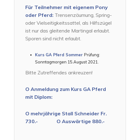
Für Teilnehmer mit eigenem Pony
oder Pferd:
Trensenzäumung, Spring-
oder Vielseitigkeitssattel, als Hilfszügel
ist nur das gleitende Martingal erlaubt.
Sporen sind nicht erlaubt.
Kurs GA Pferd Sommer
Prüfung:
Sonntagmorgen 15.August 2021.
Bitte Zutreffendes ankreuzen!
O Anmeldung zum Kurs GA Pferd
mit Diplom:
O mehrjährige Stall Schneider Fr.
730.- O Auswärtige 880.-