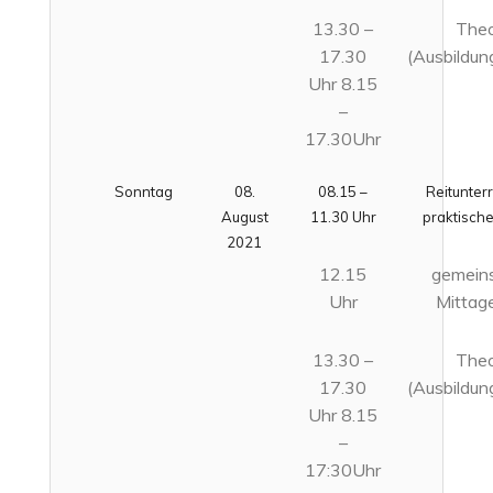
13.30 –
Theo
17.30
(Ausbildun
Uhr 8.15
–
17.30Uhr
Sonntag
08.
08.15 –
Reitunterr
August
11.30 Uhr
praktische
2021
12.15
gemein
Uhr
Mittag
13.30 –
Theo
17.30
(Ausbildun
Uhr 8.15
–
17:30Uhr