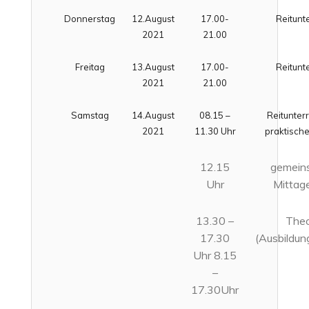
Donnerstag
12.August
17.00-
Reitunte
2021
21.00
Freitag
13.August
17.00-
Reitunte
2021
21.00
Samstag
14.August
08.15 –
Reitunterr
2021
11.30 Uhr
praktische
12.15
gemein
Uhr
Mittag
13.30 –
Theo
17.30
(Ausbildun
Uhr 8.15
–
17.30Uhr