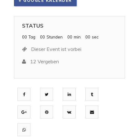
+ GOOGLE KALENDER
STATUS
00
Tag
00
Stunden
00
min
00
sec
Dieser Event ist vorbei
12 Vergeben