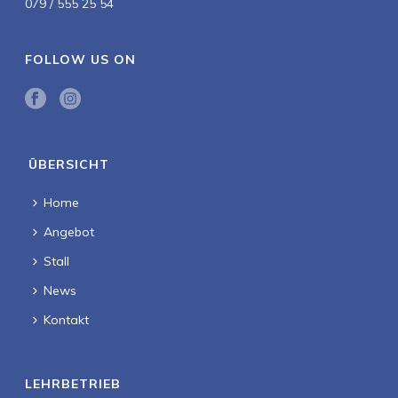
079 / 555 25 54
FOLLOW US ON
ÜBERSICHT
Home
Angebot
Stall
News
Kontakt
LEHRBETRIEB