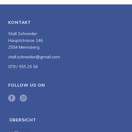
KONTAKT
Stall Schneider
Hauptstrasse 146
2554 Meinisberg
stall.schneider@gmail.com
079 / 555 25 54
FOLLOW US ON
ÜBERSICHT