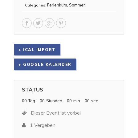
Ferienkurs
Sommer
Categories:
,
+ ICAL IMPORT
+ GOOGLE KALENDER
STATUS
00
Tag
00
Stunden
00
min
00
sec
Dieser Event ist vorbei
1 Vergeben