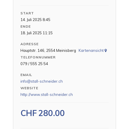
START
14. Juli 2025 8:45
ENDE
18. Juli 2025 11:15
ADRESSE
Hauptstr. 146, 2554 Meinisberg
Kartenansicht
TELEFONNUMMER
079 / 555 25 54
EMAIL
info@stall-schneider.ch
WEBSITE
http://www.stall-schneider.ch
CHF
280.00