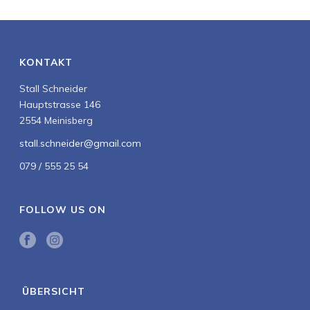
KONTAKT
Stall Schneider
Hauptstrasse 146
2554 Meinisberg
stall.schneider@gmail.com
079 / 555 25 54
FOLLOW US ON
ÜBERSICHT